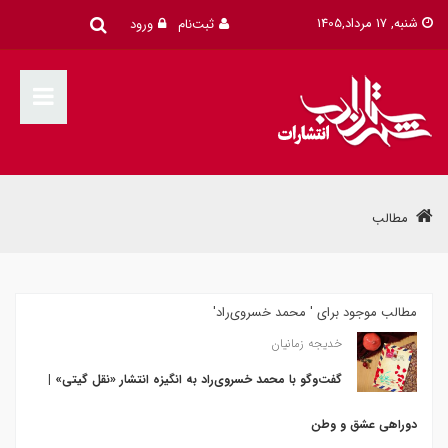
شنبه, 17 مرداد,1405
ثبت‌نام
ورود
مطالب
مطالب موجود برای ' محمد خسروی‌راد'
خدیجه زمانیان
گفت‌وگو با محمد خسروی‌راد به انگیزه انتشار «نقل گیتی» |
دوراهی عشق و وطن