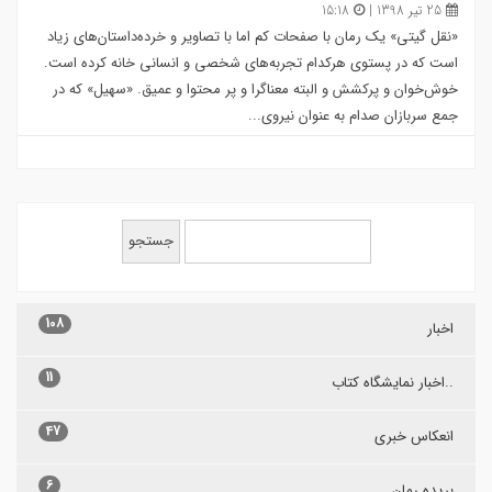
25 تیر 1398 |
15:18
«نقل گیتی» یک رمان با صفحات کم اما با تصاویر و خرده‌داستان‌های زیاد
است که در پستوی هرکدام تجربه‌های شخصی و انسانی خانه کرده است.
خوش‌خوان و پرکشش و البته معناگرا و پر محتوا و عمیق. «سهیل» که در
جمع سربازان صدام به عنوان نیروی...
108
اخبار
11
..اخبار نمایشگاه کتاب
47
انعکاس خبری
6
بریده رمان