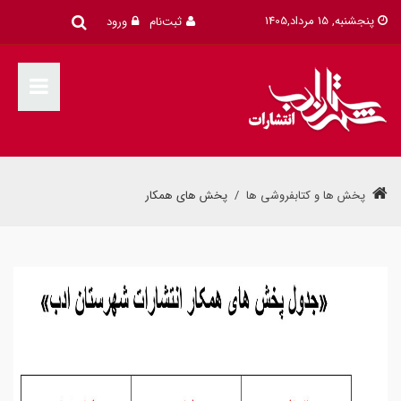
پنجشنبه, 15 مرداد,1405
ثبت‌نام
ورود
پخش ها و کتابفروشی ها
/
پخش های همکار