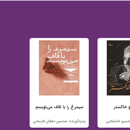
 خاکستر
سیمرغ را با قاف می‌نویسم
 خسرو احتشامی
پدیدآورنده: محسن دهقان فارسانی