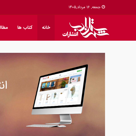
جمعه, 16 مرداد,1405
خانه
کتاب ها
مطال
ان