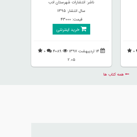
ناشر: انتشارات شهرستان ادب
سال انتشار: ۱۳۹۵
قیمت: 43000
خرید اینترنتی
0
14 اردیبهشت 1397
4089
0
2.05
همه کتاب ها