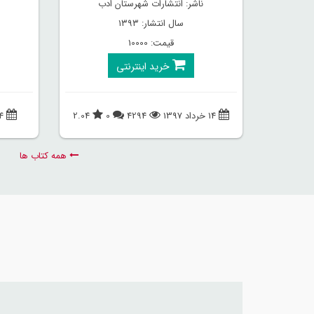
ناشر: انتشارات شهرستان ادب
سال انتشار: ۱۳۹۳
قیمت: 10000
خرید اینترنتی
14 خرداد 1397
4294
0
2.04
14 اردیبهشت 1397
همه کتاب ها