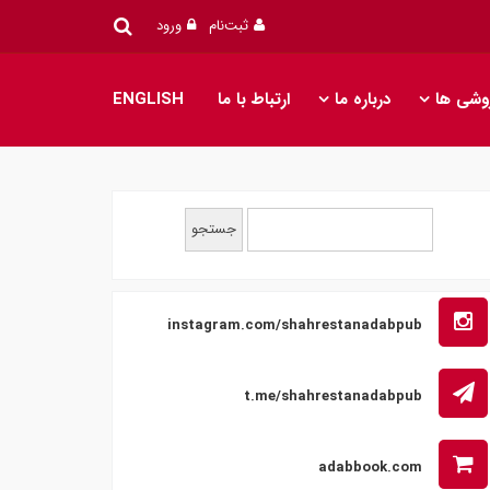
ثبت‌نام
ورود
وشی ها
درباره ما
ارتباط با ما
ENGLISH
instagram.com/shahrestanadabpub
t.me/shahrestanadabpub
adabbook.com