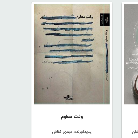
وقت معلوم
شان
پدیدآورنده: مهدی کفاش