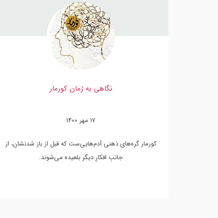
نگاهی به رُمان کورمار
17 مهر 1400
کورمار گره‌های ذهنی آدم‌هایی‌ست که قبل از باز شدنشان، از
جانبِ افکارِ دیگر بلعیده می‌شوند.