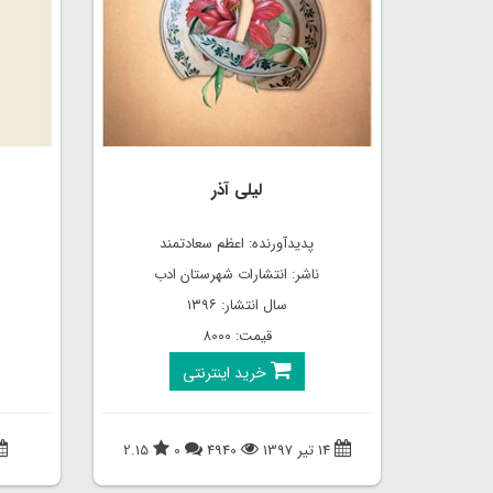
لیلی آذر
پدیدآورنده: اعظم سعادتمند
ناشر: انتشارات شهرستان ادب
سال انتشار: ۱۳۹۶
قیمت: 8000
خرید اینترنتی
14 تیر 1397
4940
0
2.15