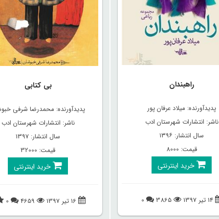
راهبندان
بی کتابی
پدیدآورنده: میلاد عرفان پور
پدیدآورنده: محمدرضا شرفی خبو
ناشر: انتشارات شهرستان ادب
ناشر: انتشارات شهرستان ادب
سال انتشار: ۱۳۹۶
سال انتشار: 1397
قیمت: 8000
قیمت: 32000
خرید اینترنتی
خرید اینترنتی
14 تیر 1397
3865
0
16 تیر 1397
4659
0