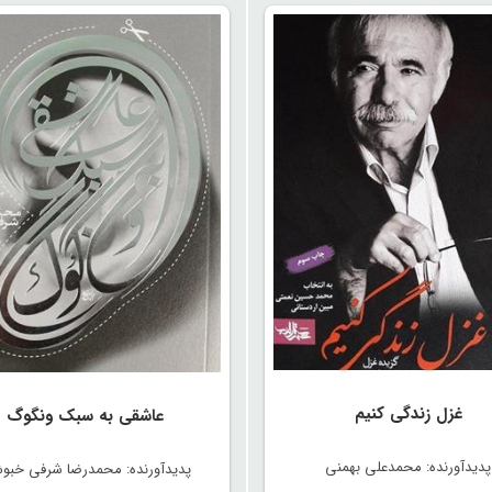
غزل زندگی کنیم
عاشقی به سبک ونگوگ
پدیدآورنده: محمدعلی بهمنی
پدیدآورنده: محمدرضا شرفی خبو