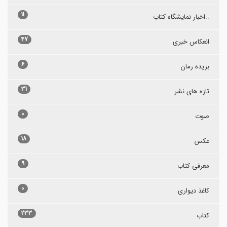
11
..اخبار نمایشگاه کتاب
47
انعکاس خبری
6
بریده رمان
31
تازه های نشر
0
صوت
18
عکس
9
معرفی کتاب
0
کاغذ دیواری
233
کتاب