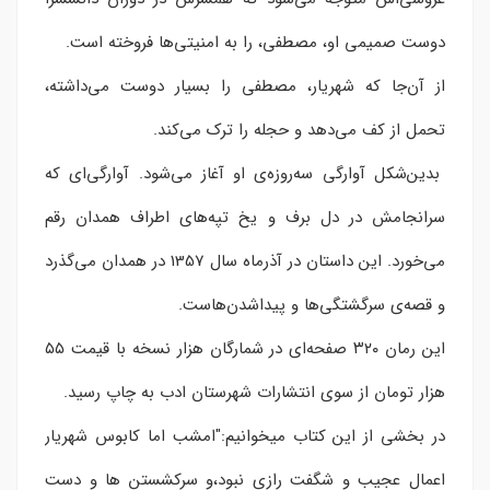
دوست صمیمی او، مصطفی، را به امنیتی‌ها فروخته است.
از آن‌جا که شهریار، مصطفی را بسیار دوست می‌داشته،
تحمل از کف می‌دهد و حجله را ترک می‌کند.
بدین‌شکل آوارگی سه‌روزه‌ی او آغاز می‌شود. آوارگی‌ای که
سرانجامش در دل برف و یخ تپه‌های اطراف همدان رقم
می‌خورد. این داستان در آذرماه سال 1357 در همدان می‌گذرد
و قصه‌ی سرگشتگی‌ها و پیداشدن‌هاست.
این رمان ۳۲۰ صفحه‌ای در شمارگان هزار نسخه با قیمت ۵۵
هزار تومان از سوی انتشارات شهرستان ادب به چاپ رسید
.
در بخشی از این کتاب میخوانیم:"امشب اما کابوس شهریار
اعمال عجیب و شگفت رازی نبود،و سرکشستن ها و دست