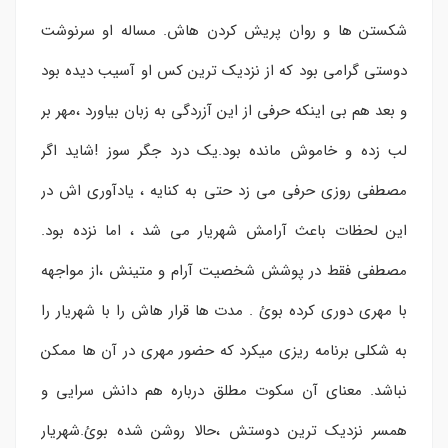
شکستن ها و روان پریش کردن هاش. مساله او سرنوشت
دوستی گرامی بود که از نزدیک ترین کس او آسیب دیده بود
و بعد هم بی اینکه حرفی از این آزردگی به زبان بیاورد ،‌مهر بر
لب زده و خاموش مانده بود.یک درد جگر سوز !شاید اگر
مصطفی روزی حرفی می زد حتی به کنایه ، یادآوری اش در
این لحظات باعث آرامش شهریار می شد ، اما نزده بود.
مصطفی فقط در پوشش شخصیت آرام و متینش ،‌از مواجهه
با مهری دوری کرده بوئ . مدت ها قرار هاش را با شهریار را
به شکلی برنامه ریزی میکرد که حضور مهری در آن ها ممکن
نباشد. معنای آن سکوت مطلق درباره هم دانش سرایی و
همسر نزدیک ترین دوستش ،‌حالا روشن شده بوئ.شهریار