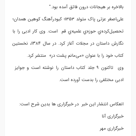
بالاخره بر هیجانات درون فائق آمده بود."
علی‌اصغر عزتی پاک متولد 1353؛ كبودرآهنگ كوهين همدان؛
تحصيل‌كرده‌ي حوزه‌ي علميه‌ي قم است. وی کار ادبی را با
نگارش داستان در مجلات آغاز کرد. در سال ۱۳۸۴، نخستین
کتاب خود را با عنوان «می‌مانم پشت در» منتشر کرد.
وی تاکنون 9 جلد کتاب داستان را نوشته است و جوایز
ادبی مختلفی را بدست آورده است.
انعکاس انتشار این خبر در خبرگزاری ها بدین شرح است:
خبرگزاری آنا
خبرگزاری مهر