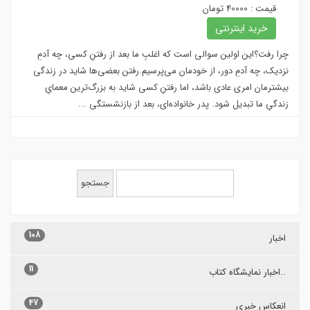
قیمت : 40000 تومان
خرید اینترنتی
چرا رفت؟این اولین سوالی است که اغلبِ ما بعد از رفتنِ کسی، چه آدمِ
نزدیک، چه آدمِ دور، از خودمان می‌پرسیم.رفتن بعضی‌ها شاید در زندگی
بیشترمان امری عادی باشد، اما رفتنِ کسی شاید به بزرگ‌ترین معمایِ
زندگیِ ما تبدیل شود. پدر خانواده‌ای، بعد از بازنشستگی ...
108
اخبار
11
..اخبار نمایشگاه کتاب
47
انعکاس خبری