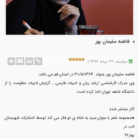
فاطمه سلیمان پور
دوشنبه، 22 مرداد 1397 |
فاطمه سلیمان پور متولد 30/5/1364 در استان قم می باشد.
وی مدرک کارشناسی ارشد زبان و ادبیات فارسی ، گرایش ادبیات مقاومت را از
دانشگاه شاهد تهران اخذ کرده است.
آثار منتشر شده
●مجموعه شعر با عنوان:سرم به شانه ی تو فکر می کند توسط انتشارات شهرستان
ادب در
بهار96