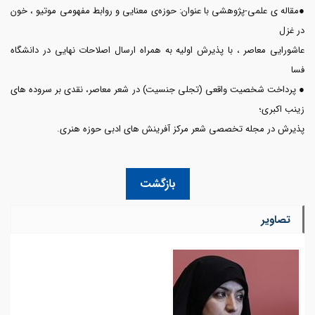
●مقاله ی علمی-پژوهشی با عنوان: حوزه‌ی معنایی و روابط مفهومی موتیو ، خون
در غزل
عاشورایی معاصر ، با پذیرش اولیه به همراه ارسال اصلاحات نهایی در دانشگاه
فسا
● پرداخت شخصیت واقعی (تجلی جنسیت) در شعر معاصر، نقدی بر سروده های
زینب اکبری؛
پذیرش در مجله تخصصی شعر مرکز آفرینش های ادبی حوزه هنری.
بازگشت
تصاویر