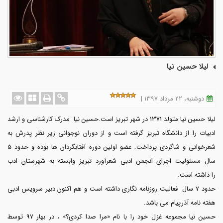
لیلا حسین نیا
دوشنبه، 22 مرداد 1397 |
لیلا حسین نیا متولد 1371 در شهر تبریز است.حسین نیا مدرک کارشناسی و ارشد
ادبیات را از دانشگاه تبریز گرفته است و از دوران نوجوانی زیر نظر پدرش به
شعرخوانی و شاگردی پرداخت. عضو اولین دوره آفتابگردان ها بوده و حدود 5
سال مسئولیت اجرای انجمن ادبی شعرآورد تبریز وابسته به شهرستان ادب
را داشته است.
حدود 7 سال فعالیت روزنامه نگاری داشته است و هم اکنون دبیر سرویس ادبی
هفته نامه آذرپیام می باشد.
حسین نیا مجموعه غزل خود را با نام «مرا صدا کردی؟» ، در بهار 97 توسط