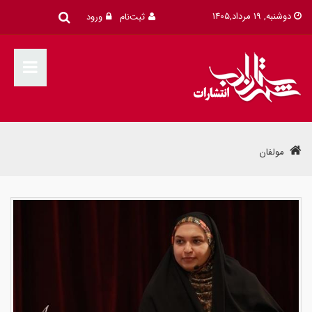
دوشنبه, 19 مرداد,1405
ثبت‌نام
ورود
مولفان