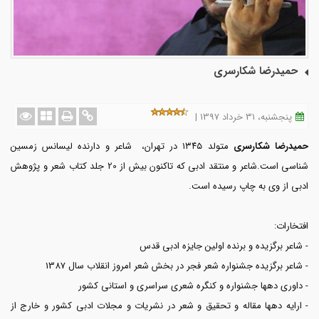
حمیدرضا شکارسری
پنجشنبه، 31 خرداد 1397 |
حمیدرضا شکارسری
متولد ۱۳٤٥ در تهران، شاعر و دارنده لیسانس زمسین
شناسی است.شاعر و منتقد ادبی که تاکنون بیش از 20 جلد کتاب شعر و پژوهش
ادبی از وی به چاپ رسیده است.
افتخارات:
- شاعر برگزیده و برنده اولین جایزه ادبی قدس
- شاعر برگزیده جشنواره شعر فجر در بخش شعر امروز انقلاب سال 1387
- داوری دهها جشنواره و کنگره شعری سراسری و استانی کشور
- ارایه دهها مقاله و تحقیق و شعر در نشریات و مجلات ادبی کشور و خارج از