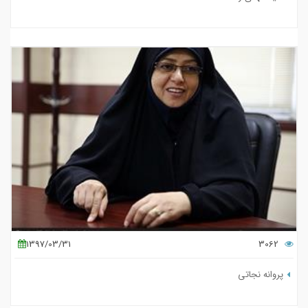
1397/03/31
3062
پروانه نجاتی