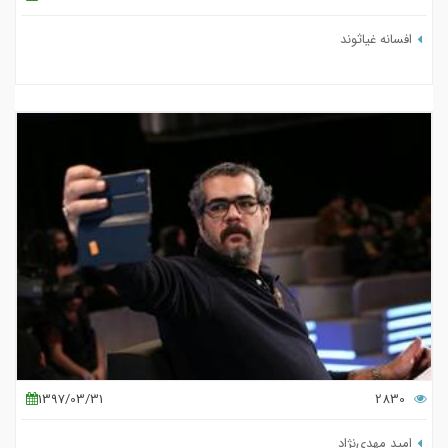
افسانه غیاثوند
1397/03/31
2830
امید مهدی‌نژاد