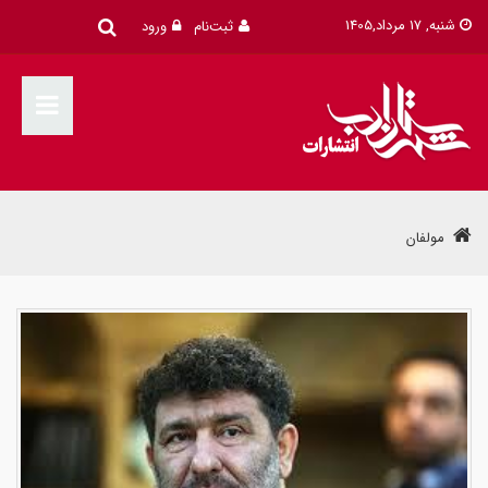
شنبه, 17 مرداد,1405
ثبت‌نام
ورود
مولفان