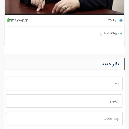
1397/03/31
3062
پروانه نجاتی
نظر جدید