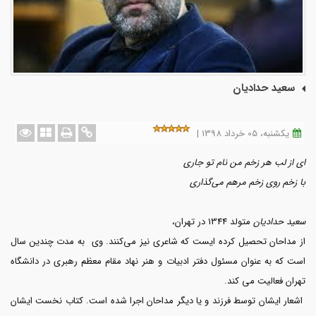
سعید حدادیان
یکشنبه، 05 خرداد 1398 |
ای از لب هر زخم من نام تو جاری
با زخم روی زخم مرهم می‌گذاری
سعید حدادیان
متولد 1344 در تهران،
از مداحان تحصیل کرده ایست که شاعری نیز می‌کنند. وی به مدت چندین سال
است که به عنوان مسئول دفتر ادبیات و هنر نهاد مقام معظم رهبری در دانشگاه
تهران فعالیت می کند.
اشعار ایشان توسط فرزند و یا دیگر مداحان اجرا شده است. کتاب نخست ایشان