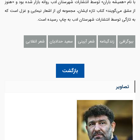
با نام «همیشه باران» توسط انتشارات شهرستان ادب روانه بازار شده بود و «هنوز
از عشق می‌گویند» کتاب تازه ایشان، مجموعه ای از اشعار نیمایی و غزل است که
به تازگی توسط انتشارات شهرستان ادب به چاپ رسیده است.
بیوگرافی
زندگینامه
شعر آیینی
سعید حدادیان
شعر انقلابی
بازگشت
تصاویر