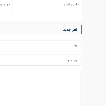
امین فقیری
پری ر
نظر جدید