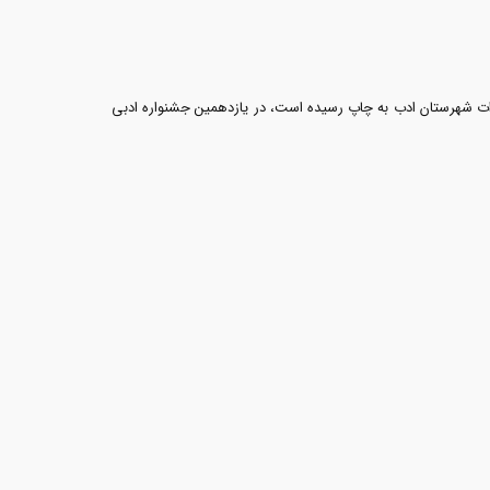
روسی» که توسط انتشارات شهرستان ادب به چاپ رسیده است، در یازدهمین جشنواره ادبی