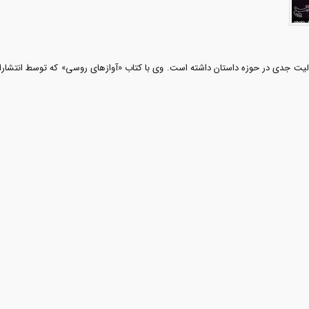
 ارشد فقه و اصول می‌باشد. مدقق به مدت 6 سال فعاليت جدی در حوزه داستان داشته است. وی با کتاب «آوازهای 