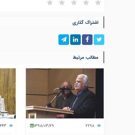
اشتراک گذاری
مطالب مرتبط
2443
1398/03/29
2298