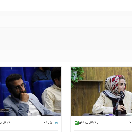
8/03/21
2905
1398/03/20