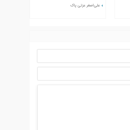
علی‌اصغر عزتی پاک