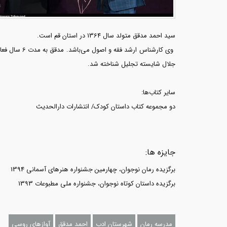
سید احمد مدقق متولد سال 1364 در استان قم است.
وی کارشناس
جلال شایسته تجلیل شناخته شد.
سایر کتاب‌ها:
دو مجموعه کتاب داستان کودک/ انتشارات دارالحدیث
جایزه ها:
برگزیده رمان نوجوان، چهارمین جشنواره هنرهای آسمانی 1394
برگزیده داستان کوتاه نوجوان، جشنواره ملی مطبوعات 1393
مدرسه رمان
شهرستان ادب
احمد مدقق
آوازهای روسی