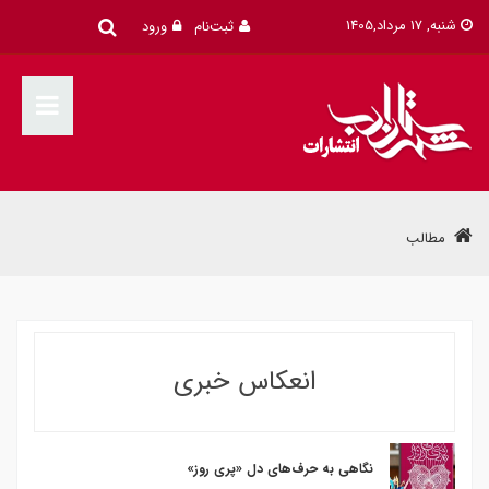
شنبه, 17 مرداد,1405
ثبت‌نام
ورود
مطالب
انعکاس خبری
نگاهی به حرف‌‌های دل «پری‌ روز»