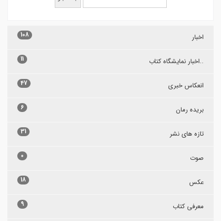
108
اخبار
11
..اخبار نمایشگاه کتاب
47
انعکاس خبری
6
بریده رمان
31
تازه های نشر
0
صوت
18
عکس
9
معرفی کتاب